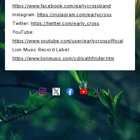
https://www.facebook.com/earlycrossband
Instagram:
https://instagram.com/earlycross
Twitter:
https://twitter.com/early_cross
YouTube:
https://www.youtube.com/user/earlycrossofficial
Lion Music Record Label:
https://www.lionmusic.com/cd/pathfinder.htm
CATEGORY
CD